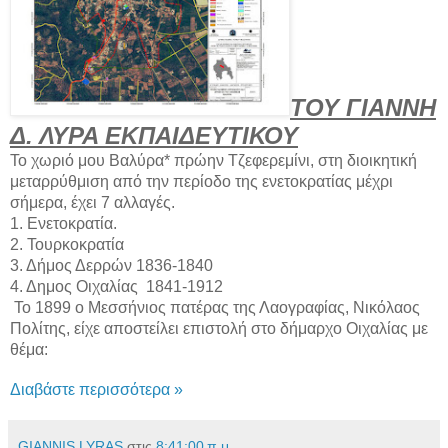
ΤΟΥ ΓΙΑΝΝΗ
Δ. ΛΥΡΑ ΕΚΠΑΙΔΕΥΤΙΚΟΥ
Το χωριό μου Βαλύρα* πρώην Τζεφερεμίνι, στη διοικητική
μεταρρύθμιση από την περίοδο της ενετοκρατίας μέχρι
σήμερα, έχει 7 αλλαγές.
1. Ενετοκρατία.
2. Τουρκοκρατία
3. Δήμος Δερρών 1836-1840
4. Δημος Οιχαλίας 1841-1912
Το 1899 ο Μεσσήνιος πατέρας της Λαογραφίας, Νικόλαος
Πολίτης, είχε αποστείλει επιστολή στο δήμαρχο Οιχαλίας με
θέμα:
Διαβάστε περισσότερα »
GIANNIS LYRAS
στις
8:41:00 π.μ.