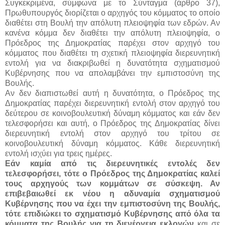
Συγκεκριμένα, σύμφωνα με το Σύνταγμα (άρθρο 37),
Πρωθυπουργός διορίζεται ο αρχηγός του κόμματος το οποίο
διαθέτει στη Βουλή την απόλυτη πλειοψηφία των εδρών. Αν
κανένα κόμμα δεν διαθέτει την απόλυτη πλειοψηφία, ο
Πρόεδρος της Δημοκρατίας παρέχει στον αρχηγό του
κόμματος που διαθέτει τη σχετική πλειοψηφία διερευνητική
εντολή για να διακριβωθεί η δυνατότητα σχηματισμού
Κυβέρνησης που να απολαμβάνει την εμπιστοσύνη της
Βουλής.
Αν δεν διαπιστωθεί αυτή η δυνατότητα, ο Πρόεδρος της
Δημοκρατίας παρέχει διερευνητική εντολή στον αρχηγό του
δεύτερου σε κοινοβουλευτική δύναμη κόμματος και εάν δεν
τελεσφορήσει και αυτή, ο Πρόεδρος της Δημοκρατίας δίνει
διερευνητική εντολή στον αρχηγό του τρίτου σε
κοινοβουλευτική δύναμη κόμματος. Κάθε διερευνητική
εντολή ισχύει για τρεις ημέρες.
Εάν καμία από τις διερευνητικές εντολές δεν
τελεσφορήσει, τότε ο Πρόεδρος της Δημοκρατίας καλεί
τους αρχηγούς των κομμάτων σε σύσκεψη. Αν
επιβεβαιωθεί εκ νέου η αδυναμία σχηματισμού
Κυβέρνησης που να έχει την εμπιστοσύνη της Βουλής,
τότε επιδιώκει το σχηματισμό Κυβέρνησης από όλα τα
κόμματα της Βουλής για τη διενέργεια εκλογών
και σε