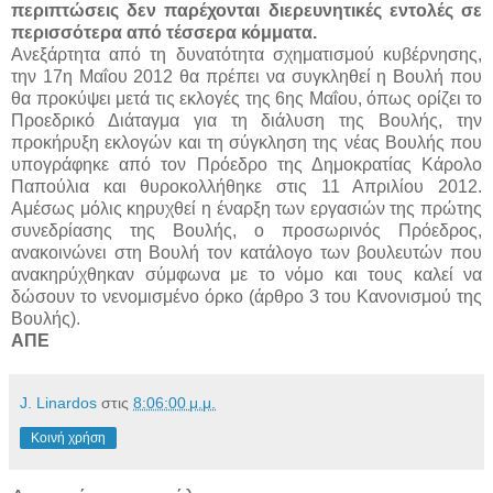
περιπτώσεις δεν παρέχονται διερευνητικές εντολές σε
περισσότερα από τέσσερα κόμματα.
Ανεξάρτητα από τη δυνατότητα σχηματισμού κυβέρνησης,
την 17η Μαΐου 2012 θα πρέπει να συγκληθεί η Βουλή που
θα προκύψει μετά τις εκλογές της 6ης Μαΐου, όπως ορίζει το
Προεδρικό Διάταγμα για τη διάλυση της Βουλής, την
προκήρυξη εκλογών και τη σύγκληση της νέας Βουλής που
υπογράφηκε από τον Πρόεδρο της Δημοκρατίας Κάρολο
Παπούλια και θυροκολλήθηκε στις 11 Απριλίου 2012.
Αμέσως μόλις κηρυχθεί η έναρξη των εργασιών της πρώτης
συνεδρίασης της Βουλής, ο προσωρινός Πρόεδρος,
ανακοινώνει στη Βουλή τον κατάλογο των βουλευτών που
ανακηρύχθηκαν σύμφωνα με το νόμο και τους καλεί να
δώσουν το νενομισμένο όρκο (άρθρο 3 του Κανονισμού της
Βουλής).
ΑΠΕ
J. Linardos
στις
8:06:00 μ.μ.
Κοινή χρήση