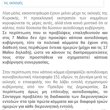
Λίγα μόλις εικοσιτετράωρα έχουν μείνει μέχρι τις εκλογές της
Κυριακής. Η προεκλογική εκστρατεία των κομμάτων
κορυφώνεται τις μέρες αυτές, αλλά είναι κοινό μυστικό ότι οι
κάλπες πολύ δύσκολα θα δώσουν αυτοδύναμη κυβέρνηση.
Σε περίπτωση που οι προβλέψεις επαληθευτούν και
στις 7 Μαΐου δεν έχει προκύψει κάποια αυτοδύναμη
κυβέρνηση, τότε τα πολιτικά κόμματα θα έχουν στη
διάθεσή τους περιθώριο έντεκα ημερών (μέχρι και τις 17
Μαΐου δηλαδή), ώστε να κάνουν τις διαπραγματεύσεις
τους στην προσπάθεια να σχηματιστεί κάποια
κυβέρνηση συνεργασίας.
Στην περίπτωση που κάποιο κόμμα εξασφαλίζει αυτοδύναμη
κοινοβουλευτική πλειοψηφία 151 εδρών, τη Δευτέρα μετά τις
εκλογές ο επικεφαλής του θα λάβει εντολή σχηματισμού
κυβέρνησης από τον Πρόεδρο της Δημοκρατίας.
Σε
περίπτωση όμως μη επίτευξης αυτοδυναμίας, το
Σύνταγμα προβλέπει τη διαδικασία των διερευνητικών
εντολών στα τρία πρώτα κόμματα και με διαφορά τριών
ημερών για κάθε διερευνητική εντολή.