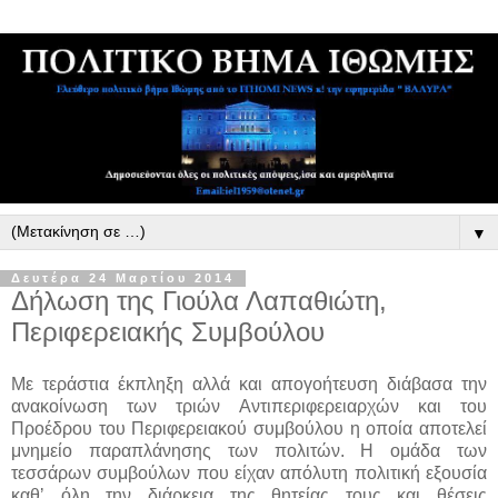
▼
Δευτέρα 24 Μαρτίου 2014
Δήλωση της Γιούλα Λαπαθιώτη,
Περιφερειακής Συμβούλου
Με τεράστια έκπληξη αλλά και απογοήτευση διάβασα την
ανακοίνωση των τριών Αντιπεριφερειαρχών και του
Προέδρου του Περιφερειακού συμβούλου η οποία αποτελεί
μνημείο παραπλάνησης των πολιτών. Η ομάδα των
τεσσάρων συμβούλων που είχαν απόλυτη πολιτική εξουσία
καθʼ όλη την διάρκεια της θητείας τους και θέσεις